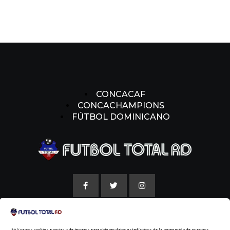
CONCACAF
CONCACHAMPIONS
FÚTBOL DOMINICANO
AVISO LEGAL
Utilizamos cookies propias y de terceros para obtener datos estadísticos de la navegación de nuestros