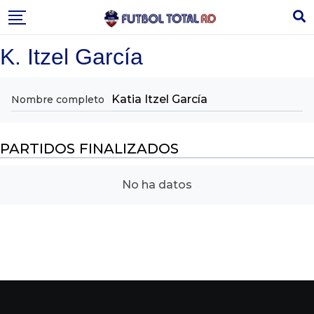
Skip
to
content
K. Itzel García
Katia Itzel García
Nombre completo
PARTIDOS FINALIZADOS
No ha datos