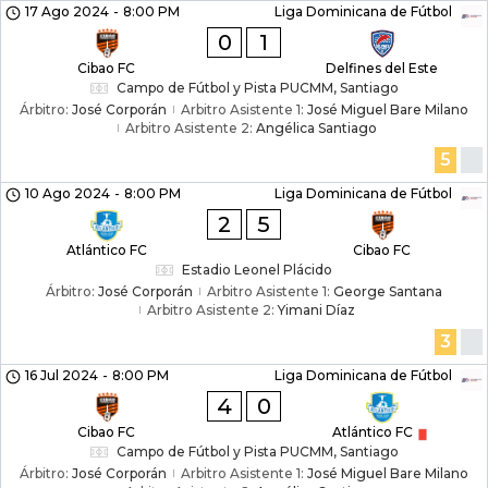
17 Ago 2024
-
8:00 PM
Liga Dominicana de Fútbol
0
1
Cibao FC
Delfines del Este
Campo de Fútbol y Pista PUCMM, Santiago
Árbitro:
José Corporán
Arbitro Asistente 1:
José Miguel Bare Milano
Arbitro Asistente 2:
Angélica Santiago
5
10 Ago 2024
-
8:00 PM
Liga Dominicana de Fútbol
2
5
Atlántico FC
Cibao FC
Estadio Leonel Plácido
Árbitro:
José Corporán
Arbitro Asistente 1:
George Santana
Arbitro Asistente 2:
Yimani Díaz
3
16 Jul 2024
-
8:00 PM
Liga Dominicana de Fútbol
4
0
Cibao FC
Atlántico FC
Campo de Fútbol y Pista PUCMM, Santiago
Árbitro:
José Corporán
Arbitro Asistente 1:
José Miguel Bare Milano