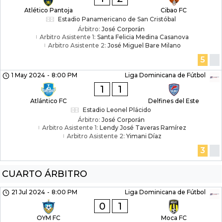
Atlético Pantoja
Cibao FC
Estadio Panamericano de San Cristóbal
Árbitro:
José Corporán
Arbitro Asistente 1:
Santa Felicia Medina Casanova
Arbitro Asistente 2:
José Miguel Bare Milano
5
1 May 2024
-
8:00 PM
Liga Dominicana de Fútbol
1
1
Atlántico FC
Delfines del Este
Estadio Leonel Plácido
Árbitro:
José Corporán
Arbitro Asistente 1:
Lendy José Taveras Ramírez
Arbitro Asistente 2:
Yimani Díaz
3
CUARTO ÁRBITRO
21 Jul 2024
-
8:00 PM
Liga Dominicana de Fútbol
0
1
OYM FC
Moca FC