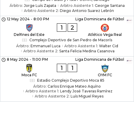
Árbitro:
Jorge Luís Zapata
Arbitro Asistente 1:
George Santana
Arbitro Asistente 2:
Diego Antonio Suarez Lebrón
12 May 2024
-
8:00 PM
Liga Dominicana de Fútbol
1
2
Delfines del Este
Atlético Vega Real
Complejo Deportivo de San Pedro de Macorís
Árbitro:
Emmanuel Luca
Arbitro Asistente 1:
Walter Cid
Arbitro Asistente 2:
Santa Felicia Medina Casanova
8 May 2024
-
11:00 PM
Liga Dominicana de Fútbol
1
1
Moca FC
OYM FC
Estadio Complejo Deportivo Moca 85
Árbitro:
Carlos Enrique Mateo Aquíno
Arbitro Asistente 1:
Lendy José Taveras Ramírez
Arbitro Asistente 2:
Luís Miguel Reyes