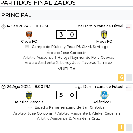
PARTIDOS FINALIZADOS
PRINCIPAL
14 Sep 2024
-
11:00 PM
Liga Dominicana de Fútbol
3
0
Cibao FC
Moca FC
Campo de Fútbol y Pista PUCMM, Santiago
Árbitro:
José Corporán
Arbitro Asistente 1:
Helpys Raymundo Feliz Cuevas
Arbitro Asistente 2:
Lendy José Taveras Ramírez
VUELTA
6
24 Ago 2024
-
8:00 PM
Liga Dominicana de Fútbol
5
0
Atlético Pantoja
Atlántico FC
Estadio Panamericano de San Cristóbal
Árbitro:
José Corporán
Arbitro Asistente 1:
Ydekel Capellan
Arbitro Asistente 2:
Nivis de la Cruz
1