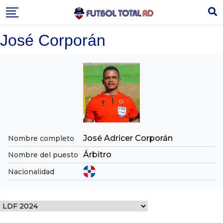
Skip
to
content
José Corporán
José Adricer Corporán
Nombre completo
Árbitro
Nombre del puesto
Nacionalidad