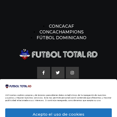
CONCACAF
CONCACHAMPIONS
FÚTBOL DOMINICANO
AVISO LEGAL
Utilizamos cookies propias y de terceros para obtener datos estadísticos de la navegación de nuestros
POLITICAS DE COOKIE
usuarios y mejorar nuestros servicios. Esto nos permite personalizar el contenido que ofrecemos y mostrar
publicidad relacionada a sus intereses. Si continúa navegando, consideramos que acepta su uso.
NUESTRA HISTORIA
Acepto el uso de cookies