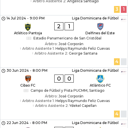
Arbitro Asistente 2:
Angélica Santiago
3
1
14 Jul 2024
-
9:00 PM
Liga Dominicana de Fútbol
2
1
Atlético Pantoja
Delfines del Este
Estadio Panamericano de San Cristóbal
Árbitro:
José Corporán
Arbitro Asistente 1:
Helpys Raymundo Feliz Cuevas
Arbitro Asistente 2:
George Santana
4
30 Jun 2024
-
8:00 PM
Liga Dominicana de Fútbol
0
0
Cibao FC
Atlántico FC
Campo de Fútbol y Pista PUCMM, Santiago
Árbitro:
José Corporán
Arbitro Asistente 1:
Helpys Raymundo Feliz Cuevas
Arbitro Asistente 2:
Ydekel Capellan
4
22 Jun 2024
-
8:00 PM
Liga Dominicana de Fútbol