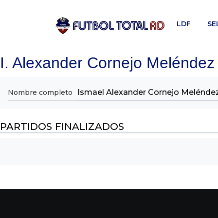
Skip
to
LDF
SE
content
I. Alexander Cornejo Meléndez
Ismael Alexander Cornejo Melénde
Nombre completo
PARTIDOS FINALIZADOS