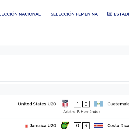
LECCIÓN NACIONAL
SELECCIÓN FEMENINA
ESTADÍ
1
0
United States U20
Guatemal
Árbitro:
F. Hernández
0
3
Jamaica U20
Costa Ric