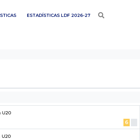
STICAS
ESTADÍSTICAS LDF 2026-27
a U20
6
a U20