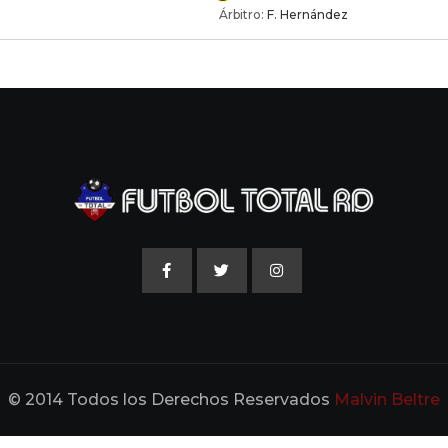
Árbitro:
F. Hernández
© 2014 Todos los Derechos Reservados
Malvin Beltre