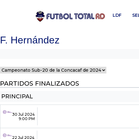
Skip
to
LDF
SE
content
F. Hernández
PARTIDOS FINALIZADOS
PRINCIPAL
30 Jul 2024
9:00 PM
22 Jul 2024