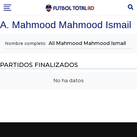
Skip
to
content
A. Mahmood Mahmood Ismail
Ali Mahmood Mahmood Ismail
Nombre completo
PARTIDOS FINALIZADOS
No ha datos